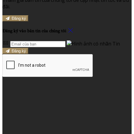
đãi.
Đăng ký
Đăng ký vào bản tin của chúng tôi
Đăng ký