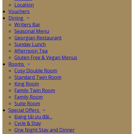
Location
Vouchers
Dining
Writers Bar
Seasonal Menu
Georgian Restaurant
Sunday Lunch
Afternoon Tea
Gluten Free & Vegan Menus
Rooms
Cosy Double Room
Standard Twin Room
King Room
Family Twin Room
Family Room
Suite Room
Special Offers
Đang tải ưu đãi…
Cycle & Stay
One Night Stay and Dinner