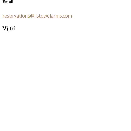
Email
reservations@listowelarms.com
Vị trí