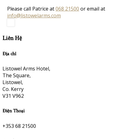
Please call Patrice at
068 21500
or email at
info@listowelarms.com
Liên Hệ
Địa chỉ
Listowel Arms Hotel,
The Square,
Listowel,
Co. Kerry
V31 V962
Điện Thoại
+353 68 21500