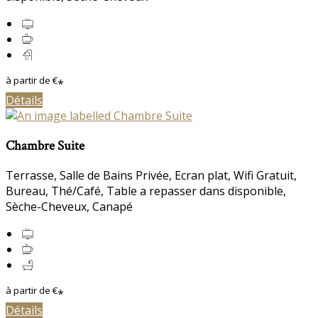
à partir de
€
*
Détails
Chambre Suite
Terrasse
,
Salle de Bains Privée
,
Ecran plat
,
Wifi Gratuit
,
Bureau
,
Thé/Café
,
Table a repasser dans disponible
,
Sèche-Cheveux
,
Canapé
à partir de
€
*
Détails