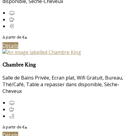
disponible
,
Sèche-Cheveux
à partir de
€
*
Détails
Chambre King
Salle de Bains Privée
,
Ecran plat
,
Wifi Gratuit
,
Bureau
,
Thé/Café
,
Table a repasser dans disponible
,
Sèche-
Cheveux
à partir de
€
*
Détails