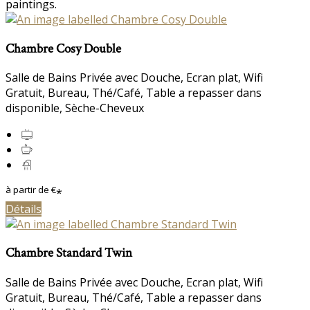
paintings.
Chambre Cosy Double
Salle de Bains Privée avec Douche
,
Ecran plat
,
Wifi
Gratuit
,
Bureau
,
Thé/Café
,
Table a repasser dans
disponible
,
Sèche-Cheveux
à partir de
€
*
Détails
Chambre Standard Twin
Salle de Bains Privée avec Douche
,
Ecran plat
,
Wifi
Gratuit
,
Bureau
,
Thé/Café
,
Table a repasser dans