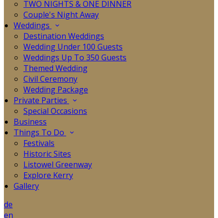
TWO NIGHTS & ONE DINNER
Couple's Night Away
Weddings
Destination Weddings
Wedding Under 100 Guests
Weddings Up To 350 Guests
Themed Wedding
Civil Ceremony
Wedding Package
Private Parties
Special Occasions
Business
Things To Do
Festivals
Historic Sites
Listowel Greenway
Explore Kerry
Gallery
de
en